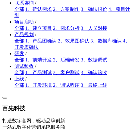
联系咨询
/
全部
1、确认需求
2、方案制作
3、确认报价
4、项目计
划
项目启动
/
全部
1、建立项目
2、需求分析
3、人员对接
产品规划
/
全部
1、产品图确认
2、效果图确认
3、数据库确认
4、
开发表确认
研发
/
全部
1、前端开发
2、后端研发
3、数据调试
测试验收
/
全部
1、产品测试
2、客户测试
3、确认验收
上线
/
全部
1、开发环境
2、调试程序
3、最终上线
百先科技
打造数字官网，驱动品牌创新
一站式数字化营销系统服务商