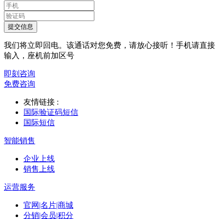
提交信息
我们将立即回电。该通话对您免费，请放心接听！手机请直接
输入，座机前加区号
即刻咨询
免费咨询
友情链接 :
国际验证码短信
国际短信
智能销售
企业上线
销售上线
运营服务
官网|名片|商城
分销|会员|积分