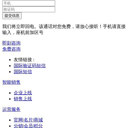
提交信息
我们将立即回电。该通话对您免费，请放心接听！手机请直接
输入，座机前加区号
即刻咨询
免费咨询
友情链接 :
国际验证码短信
国际短信
智能销售
企业上线
销售上线
运营服务
官网|名片|商城
分销|会员|积分