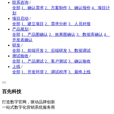
联系咨询
/
全部
1、确认需求
2、方案制作
3、确认报价
4、项目计
划
项目启动
/
全部
1、建立项目
2、需求分析
3、人员对接
产品规划
/
全部
1、产品图确认
2、效果图确认
3、数据库确认
4、
开发表确认
研发
/
全部
1、前端开发
2、后端研发
3、数据调试
测试验收
/
全部
1、产品测试
2、客户测试
3、确认验收
上线
/
全部
1、开发环境
2、调试程序
3、最终上线
百先科技
打造数字官网，驱动品牌创新
一站式数字化营销系统服务商