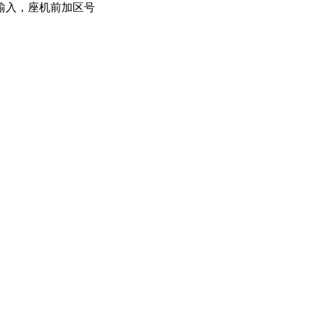
输入，座机前加区号