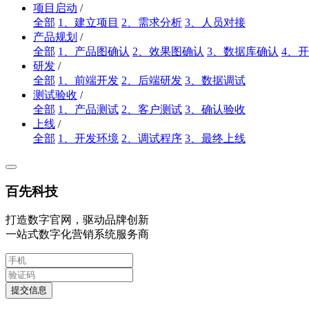
项目启动
/
全部
1、建立项目
2、需求分析
3、人员对接
产品规划
/
全部
1、产品图确认
2、效果图确认
3、数据库确认
4、
研发
/
全部
1、前端开发
2、后端研发
3、数据调试
测试验收
/
全部
1、产品测试
2、客户测试
3、确认验收
上线
/
全部
1、开发环境
2、调试程序
3、最终上线
百先科技
打造数字官网，驱动品牌创新
一站式数字化营销系统服务商
提交信息