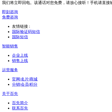
我们将立即回电。该通话对您免费，请放心接听！手机请直接
即刻咨询
免费咨询
友情链接 :
国际验证码短信
国际短信
智能销售
企业上线
销售上线
运营服务
官网|名片|商城
分销|会员|积分
关于百先
百先简介
联系百先