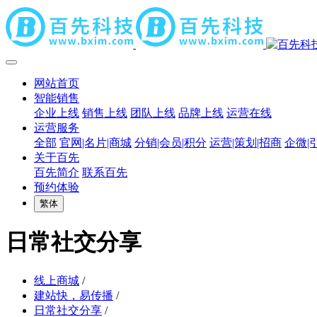
网站首页
智能销售
企业上线
销售上线
团队上线
品牌上线
运营在线
运营服务
全部
官网|名片|商城
分销|会员|积分
运营|策划|招商
企微|
关于百先
百先简介
联系百先
预约体验
繁体
日常社交分享
线上商城
/
建站快，易传播
/
日常社交分享
/