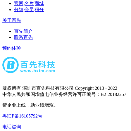
官网|名片|商城
分销|会员|积分
关于百先
百先简介
联系百先
预约体验
版权所有 深圳市百先科技有限公司 Copyright 2013 - 2022
中华人民共和国增值电信业务经营许可证编号：B2-20182257
帮企业上线，助业绩增涨。
粤ICP备16105792号
电话咨询