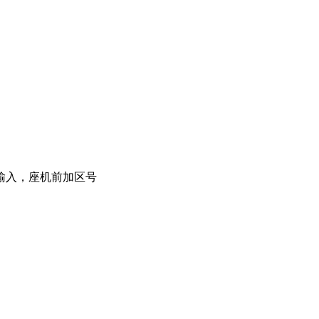
输入，座机前加区号