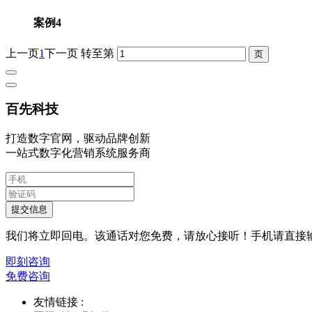
案例4
上一页
1
下一页
转至第
百先科技
打造数字官网，驱动品牌创新
一站式数字化营销系统服务商
提交信息
我们将立即回电。该通话对您免费，请放心接听！手机请直接
即刻咨询
免费咨询
友情链接 :