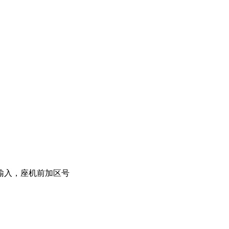
输入，座机前加区号