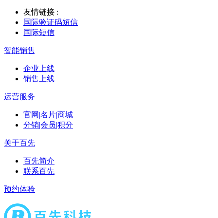
友情链接 :
国际验证码短信
国际短信
智能销售
企业上线
销售上线
运营服务
官网|名片|商城
分销|会员|积分
关于百先
百先简介
联系百先
预约体验