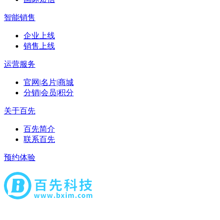
智能销售
企业上线
销售上线
运营服务
官网|名片|商城
分销|会员|积分
关于百先
百先简介
联系百先
预约体验